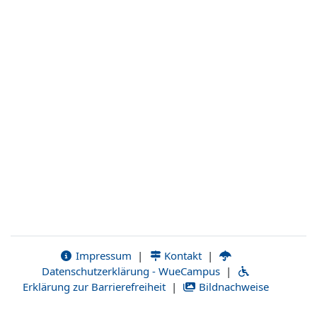
Impressum
|
Kontakt
|
Datenschutzerklärung - WueCampus
|
Erklärung zur Barrierefreiheit
|
Bildnachweise