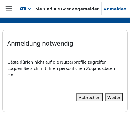
Zum Hauptinhalt
Sie sind als Gast angemeldet
Anmelden
Website-Übersicht
Anmeldung notwendig
Gäste dürfen nicht auf die Nutzerprofile zugreifen.
Loggen Sie sich mit Ihren persönlichen Zugangsdaten
ein.
Abbrechen
Weiter