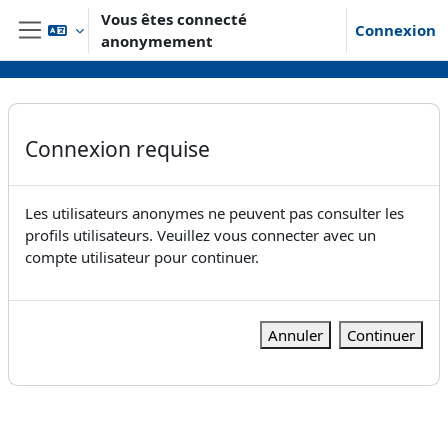
Passer au contenu principal
Vous êtes connecté
Connexion
anonymement
Panneau latéral
Connexion requise
Les utilisateurs anonymes ne peuvent pas consulter les
profils utilisateurs. Veuillez vous connecter avec un
compte utilisateur pour continuer.
Annuler
Continuer