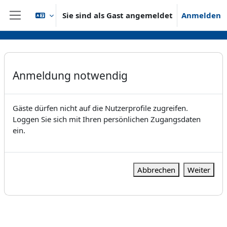
Zum Hauptinhalt
Sie sind als Gast angemeldet
Anmelden
Website-Übersicht
Anmeldung notwendig
Gäste dürfen nicht auf die Nutzerprofile zugreifen.
Loggen Sie sich mit Ihren persönlichen Zugangsdaten
ein.
Abbrechen
Weiter