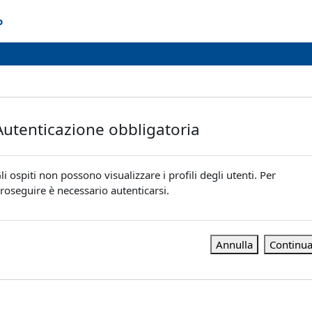
o
Autenticazione obbligatoria
li ospiti non possono visualizzare i profili degli utenti. Per
roseguire è necessario autenticarsi.
Annulla
Continu