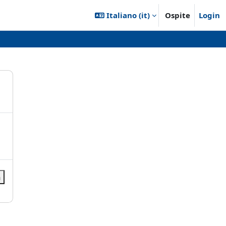
Italiano ‎(it)‎
Ospite
Login
a