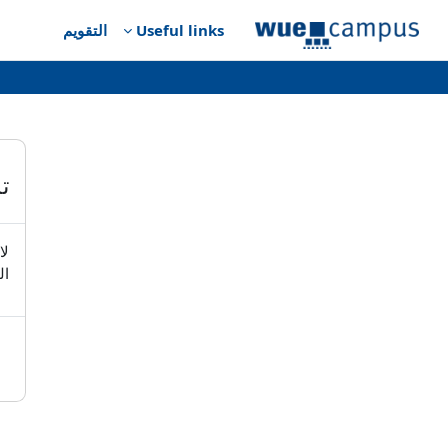
خطى إلى المحتوى الرئيسي
Useful links
التقويم
ت
لا
ال