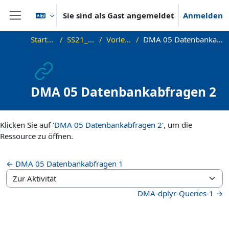
Zum Hauptinhalt
Sie sind als Gast angemeldet
Anmelden
Website-Übersicht
Startseite
SS21_DMA
Vorlesung
DMA 05 Datenbankabfragen 2
DMA 05 Datenbankabfragen 2
Abschlussbedingungen
Klicken Sie auf '
DMA 05 Datenbankabfragen 2
', um die
Ressource zu öffnen.
← DMA 05 Datenbankabfragen 1
Zur Aktivität
DMA-dplyr-Queries-1 →