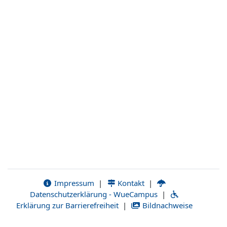
Impressum
|
Kontakt
|
Datenschutzerklärung - WueCampus
|
Erklärung zur Barrierefreiheit
|
Bildnachweise