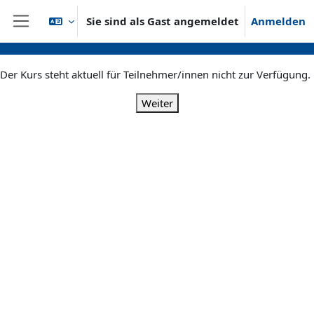
Zum Hauptinhalt
Sie sind als Gast angemeldet
Anmelden
Website-Übersicht
Der Kurs steht aktuell für Teilnehmer/innen nicht zur Verfügung.
Weiter