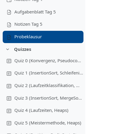
Aufgabenblatt Tag 5
Notizen Tag 5
Probeklausur
Quizzes
Fäll ihop
Quiz 0 (Konvergenz, Pseudocode)
Quiz 1 (InsertionSort, Schleifeninvariante)
Quiz 2 (Laufzeitklassifikation, Merge)
Quiz 3 (InsertionSort, MergeSort, Laufzeitklassifikation)
Quiz 4 (Laufzeiten, Heaps)
Quiz 5 (Meistermethode, Heaps)