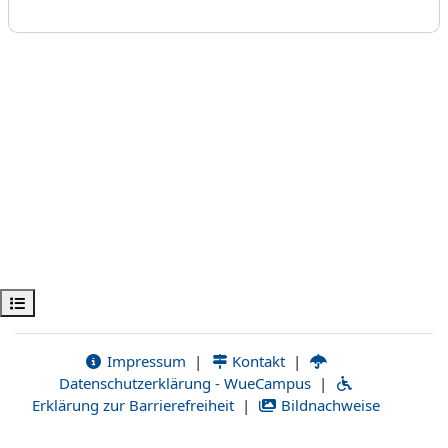
Apri indice del corso
Impressum
|
Kontakt
|
Datenschutzerklärung - WueCampus
|
Erklärung zur Barrierefreiheit
|
Bildnachweise