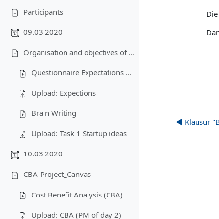
Participants
Die
09.03.2020
Dan
Organisation and objectives of the lecture-Business plan-Creativity
Questionnaire Expectations ...
Upload: Expections
Brain Writing
◀︎ Klausur "
Upload: Task 1 Startup ideas
10.03.2020
CBA-Project_Canvas
Cost Benefit Analysis (CBA)
Upload: CBA (PM of day 2)