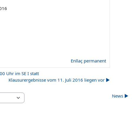
2016
Enllaç permanent
00 Uhr im SE I statt
Klausurergebnisse vom 11. Juli 2016 liegen vor ▶︎
News ▶︎