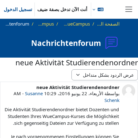
خطى إلى المحتوى الرئيسي
أنت الآن تدخل بصفة ضيف
تسجيل الدخول
واجهة جانبية
الصفحة الرئيسية
Was ist WueCampus
WueCampus
Nachrichtenforum
Nachrichtenforum
neue Aktivität Studierendenordner
مط العرض
neue Aktivität Studierendenordner
عدد الردود: 0
بواسطة
الأربعاء، 22 يونيو 2016، 10:29 AM
Susanne
-
Schenk
Die Aktivität Studierendenordner bietet Dozenten und
Studenten Ihres WueCampus-Kurses die Möglichkeit
sich gegenseitig Dateien zur Verfügung zu stellen.
Je nach vorgenommenen Einstellungen können Sie