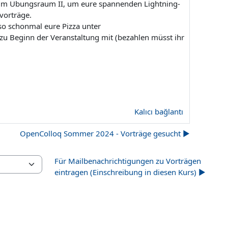
r im Übungsraum II, um eure spannenden Lightning-
zvorträge.
so schonmal eure Pizza unter
 zu Beginn der Veranstaltung mit (bezahlen müsst ihr
Kalıcı bağlantı
OpenColloq Sommer 2024 - Vorträge gesucht ▶︎
Für Mailbenachrichtigungen zu Vorträgen
eintragen (Einschreibung in diesen Kurs) ▶︎