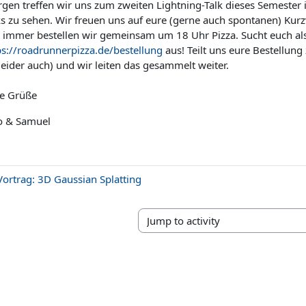
gen treffen wir uns zum zweiten Lightning-Talk dieses Semeste
ks zu sehen. Wir freuen uns auf eure (gerne auch spontanen) Kur
 immer bestellen wir gemeinsam um 18 Uhr Pizza. Sucht euch al
ps://roadrunnerpizza.de/bestellung
aus! Teilt uns eure Bestellung
 leider auch) und wir leiten das gesammelt weiter.
le Grüße
o & Samuel
Vortrag: 3D Gaussian Splatting
Jump to activity