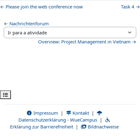
← Please join the web conference now
Task 4 →
← Nachrichtenforum
Ir para a atividade
Overview: Project Management in Vietnam →
Abrir índice da disciplina
Impressum
|
Kontakt
|
Datenschutzerklärung - WueCampus
|
Erklärung zur Barrierefreiheit
|
Bildnachweise