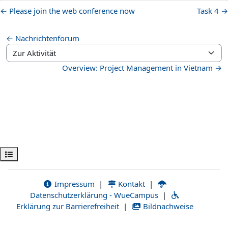
← Please join the web conference now
Task 4 →
← Nachrichtenforum
Zur Aktivität
Overview: Project Management in Vietnam →
Kursindex öffnen
Impressum
|
Kontakt
|
Datenschutzerklärung - WueCampus
|
Erklärung zur Barrierefreiheit
|
Bildnachweise