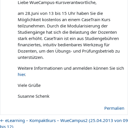
Liebe WueCampus-Kursverantwortliche,
am 28.Juni von 13 bis 15 Uhr haben Sie die
Möglichkeit kostenlos an einem CaseTrain Kurs
teilzunehmen. Durch die Modularisierung der
Studiengänge hat sich die Belastung der Dozenten
stark erhöht. CaseTrain ist ein aus Studiengebühren
finanziertes, intuitiv bedienbares Werkzeug für
Dozenten, um den Übungs- und Prüfungsbetrieb zu
unterstützen.
Weitere Informationen und anmelden können Sie sich
hier
.
Viele Grüße
Susanne Schenk
Permalien
← eLearning – Kompaktkurs – WueCampus2 (25.04.2013 von 09
bis 12)