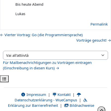
Bis heute Abend
Lukas
Permalink
← Vierter Vortrag: Go (die Programmiersprache)
Vorträge gesucht! →
Vai all'attiivtà
Für Mailbenachrichtigungen zu Vorträgen eintragen
(Einschreibung in diesen Kurs) →
Apri indice del corso
Impressum
|
Kontakt
|
Datenschutzerklärung - WueCampus
|
Erklärung zur Barrierefreiheit
|
Bildnachweise