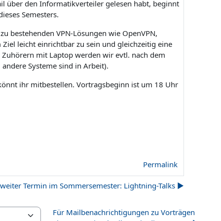
il über den Informatikverteiler gelesen habt, beginnt
dieses Semesters.
ive zu bestehenden VPN-Lösungen wie OpenVPN,
el leicht einrichtbar zu sein und gleichzeitig eine
d Zuhörern mit Laptop werden wir evtl. nach dem
 andere Systeme sind in Arbeit).
könnt ihr mitbestellen. Vortragsbeginn ist um 18 Uhr
Permalink
weiter Termin im Sommersemester: Lightning-Talks ▶︎
Für Mailbenachrichtigungen zu Vorträgen