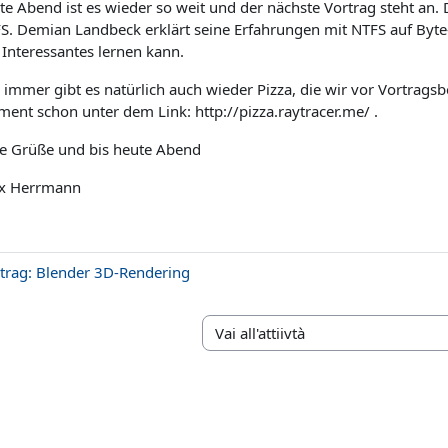
te Abend ist es wieder so weit und der nächste Vortrag steht an
S. Demian Landbeck erklärt seine Erfahrungen mit NTFS auf Byte-
l Interessantes lernen kann.
 immer gibt es natürlich auch wieder Pizza, die wir vor Vortragsb
ent schon unter dem Link: http://pizza.raytracer.me/ .
le Grüße und bis heute Abend
ix Herrmann
trag: Blender 3D-Rendering
Vai all'attiivtà