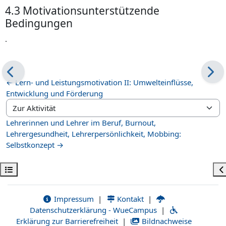
4.3 Motivationsunterstützende
Bedingungen
.
← Lern- und Leistungsmotivation II: Umwelteinflüsse,
Entwicklung und Förderung
Zur Aktivität
Lehrerinnen und Lehrer im Beruf, Burnout,
Lehrergesundheit, Lehrerpersönlichkeit, Mobbing:
Selbstkonzept →
Kursindex öffnen
Bl
Impressum
|
Kontakt
|
Datenschutzerklärung - WueCampus
|
Erklärung zur Barrierefreiheit
|
Bildnachweise