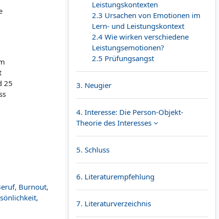
Leistungskontexten
e
2.3 Ursachen von Emotionen im
Lern- und Leistungskontext
2.4 Wie wirken verschiedene
Leistungsemotionen?
2.5 Prüfungsangst
em
t
d 25
3. Neugier
ss
4. Interesse: Die Person-Objekt-
Theorie des Interesses
5. Schluss
6. Literaturempfehlung
eruf, Burnout,
sönlichkeit,
7. Literaturverzeichnis