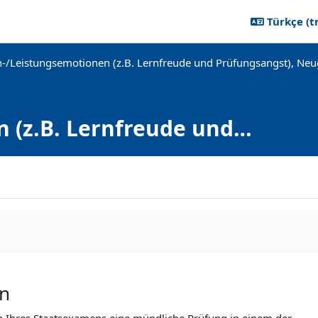
Türkçe ‎(tr
n-/Leistungsemotionen (z.B. Lernfreude und Prüfungsangst), Neug
 (z.B. Lernfreude und
und Interesse
en