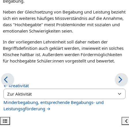
Begabung.
Neben der Gleichsetzung von Begabung und Leistung bezieht
sich ein weiteres häufiges Missverständnis auf die Annahme,
dass "Hochbegabte" meist Problemkinder mit sozialen und
emotionalen Schwierigkeiten seien.
In der vorliegenden Lehreinheit soll daher neben der
Begriffsdefinition auch geklärt werden, inwieweit ein solches
Klischee haltbar ist. Außerdem werden Fördermöglichkeiten
für hochbegabte Schüler:innen vorgestellt und bewertet.
← Kreativität
Zur Aktivität
Minderbegabung, entsprechende Begabungs- und
Leistungsgförderung →
Kursindex öffnen
Bl