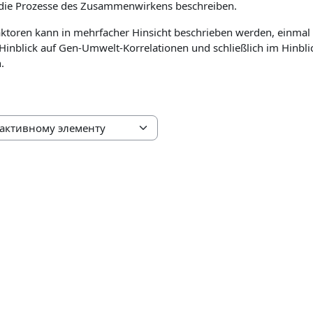
 die Prozesse des Zusammenwirkens beschreiben.
oren kann in mehrfacher Hinsicht beschrieben werden, einmal
 Hinblick auf Gen-Umwelt-Korrelationen und schließlich im Hinbli
.
ктивному элементу