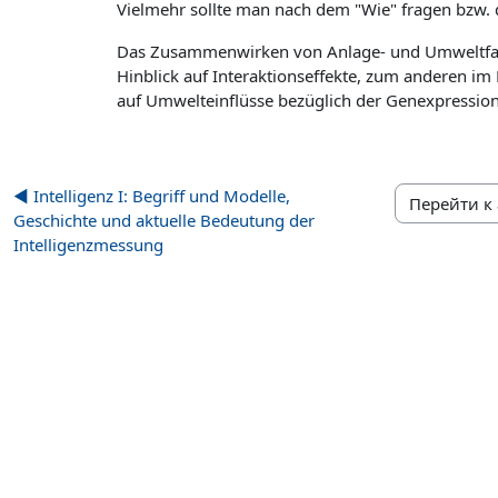
Vielmehr sollte man nach dem "Wie" fragen bzw.
Das Zusammenwirken von Anlage- und Umweltfakt
Hinblick auf Interaktionseffekte, zum anderen im
auf Umwelteinflüsse bezüglich der Genexpression
◀︎ Intelligenz I: Begriff und Modelle,
Перейти к а
Geschichte und aktuelle Bedeutung der
Intelligenzmessung