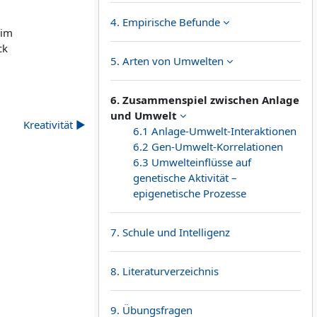
4. Empirische Befunde
 im
ck
5. Arten von Umwelten
6. Zusammenspiel zwischen Anlage
und Umwelt
Kreativität ▶︎
6.1 Anlage-Umwelt-Interaktionen
6.2 Gen-Umwelt-Korrelationen
6.3 Umwelteinflüsse auf
genetische Aktivität –
epigenetische Prozesse
7. Schule und Intelligenz
8. Literaturverzeichnis
9. Übungsfragen