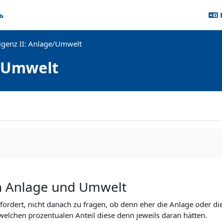
ь
ligenz II: Anlage/Umwelt
e/Umwelt
n Anlage und Umwelt
ordert, nicht danach zu fragen, ob denn eher die Anlage oder di
elchen prozentualen Anteil diese denn jeweils daran hätten.