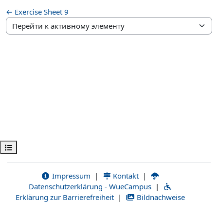
← Exercise Sheet 9
Перейти к активному элементу
Открыть оглавление курса
Impressum
|
Kontakt
|
Datenschutzerklärung - WueCampus
|
Erklärung zur Barrierefreiheit
|
Bildnachweise