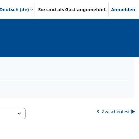
Deutsch ‎(de)‎
Sie sind als Gast angemeldet
Anmelden
3. Zwischentest ▶︎