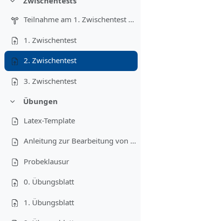
Zwischentests
Einklappen
Teilnahme am 1. Zwischentest am 18.11
1. Zwischentest
2. Zwischentest
3. Zwischentest
Übungen
Einklappen
Latex-Template
Anleitung zur Bearbeitung von Programmieraufgaben
Probeklausur
0. Übungsblatt
1. Übungsblatt