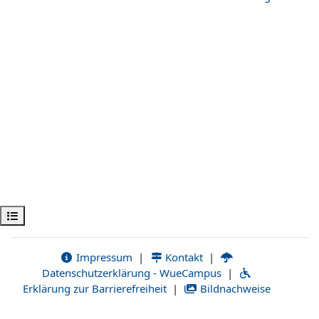
Abrir índice del curso
Impressum
|
Kontakt
|
Datenschutzerklärung - WueCampus
|
Erklärung zur Barrierefreiheit
|
Bildnachweise