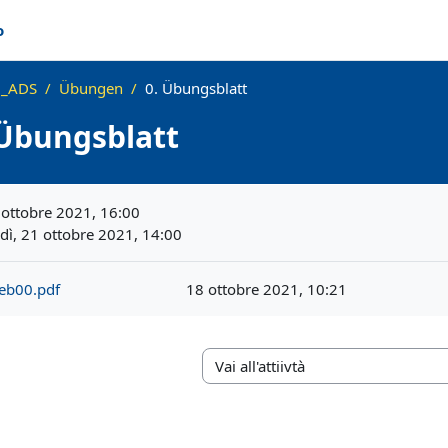
o
_ADS
Übungen
0. Übungsblatt
 Übungsblatt
iteri
 ottobre 2021, 16:00
dì, 21 ottobre 2021, 14:00
eb00.pdf
18 ottobre 2021, 10:21
Vai all'attiivtà