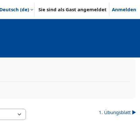
Deutsch ‎(de)‎
Sie sind als Gast angemeldet
Anmelden
1. Übungsblatt ▶︎