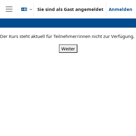
Zum Hauptinhalt
Sie sind als Gast angemeldet
Anmelden
Website-Übersicht
Der Kurs steht aktuell für Teilnehmer/innen nicht zur Verfügung.
Weiter