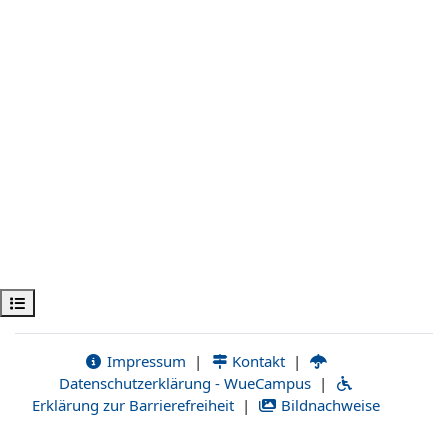
Открыть оглавление курса
Impressum
|
Kontakt
|
Datenschutzerklärung - WueCampus
|
Erklärung zur Barrierefreiheit
|
Bildnachweise