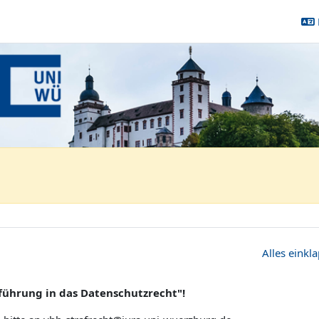
Rechtswissenschaft
f. Satzger
n das Datenschutzrecht
Alles einkl
führung in das Datenschutzrecht"!