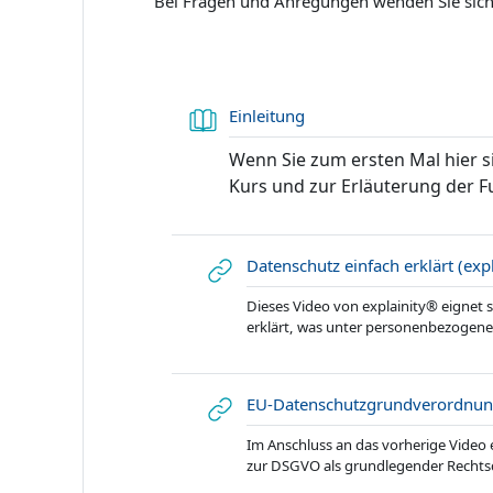
Bei Fragen und Anregungen wenden Sie sich
Buch
Einleitung
Wenn Sie zum ersten Mal hier si
Kurs und zur Erläuterung der F
Datenschutz einfach erklärt (exp
Dieses Video von explainity® eignet s
erklärt, was unter personenbezogene
EU-Datenschutzgrundverordnung e
Im Anschluss an das vorherige Video 
zur DSGVO als grundlegender Rechtsq