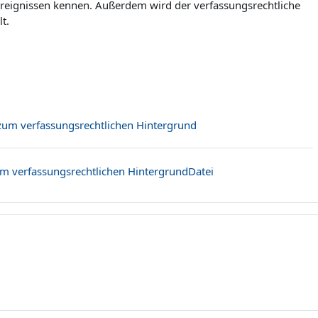
 Ereignissen kennen. Außerdem wird der verfassungsrechtliche
t.
Buch
 zum verfassungsrechtlichen Hintergrund
um verfassungsrechtlichen HintergrundDatei