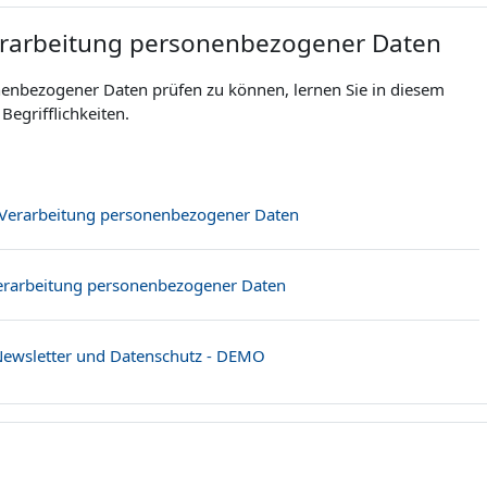
 Verarbeitung personenbezogener Daten
nenbezogener Daten prüfen zu können, lernen Sie in diesem
Begrifflichkeiten.
Buch
r Verarbeitung personenbezogener Daten
Datei
 Verarbeitung personenbezogener Daten
Link/URL
 Newsletter und Datenschutz - DEMO