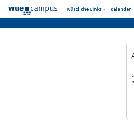
Zum Hauptinhalt
Nützliche Links
Kalender
G
m