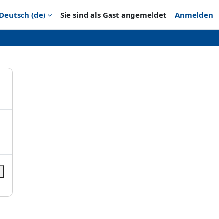
Deutsch ‎(de)‎
Sie sind als Gast angemeldet
Anmelden
r