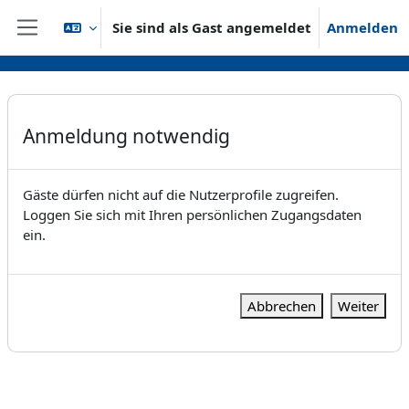
Zum Hauptinhalt
Sie sind als Gast angemeldet
Anmelden
Website-Übersicht
Anmeldung notwendig
Gäste dürfen nicht auf die Nutzerprofile zugreifen.
Loggen Sie sich mit Ihren persönlichen Zugangsdaten
ein.
Abbrechen
Weiter