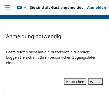
Zum Hauptinhalt
Sie sind als Gast angemeldet
Anmelden
Website-Übersicht
Anmeldung notwendig
Gäste dürfen nicht auf die Nutzerprofile zugreifen.
Loggen Sie sich mit Ihren persönlichen Zugangsdaten
ein.
Abbrechen
Weiter