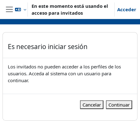
Salta al contenido principal
En este momento está usando el
Acceder
acceso para invitados
Panel lateral
Es necesario iniciar sesión
Los invitados no pueden acceder a los perfiles de los
usuarios. Acceda al sistema con un usuario para
continuar.
Cancelar
Continuar