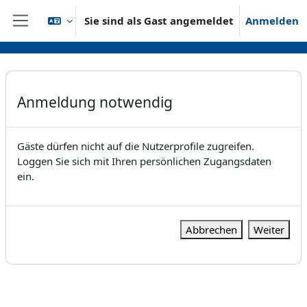
Zum Hauptinhalt
Sie sind als Gast angemeldet
Anmelden
Website-Übersicht
Anmeldung notwendig
Gäste dürfen nicht auf die Nutzerprofile zugreifen.
Loggen Sie sich mit Ihren persönlichen Zugangsdaten
ein.
Abbrechen
Weiter