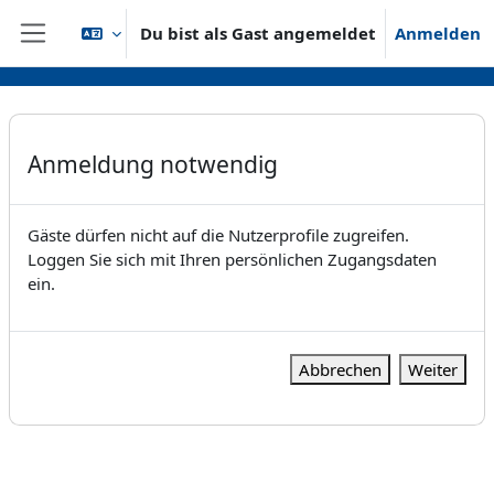
Zum Hauptinhalt
Du bist als Gast angemeldet
Anmelden
Website-Übersicht
Anmeldung notwendig
Gäste dürfen nicht auf die Nutzerprofile zugreifen.
Loggen Sie sich mit Ihren persönlichen Zugangsdaten
ein.
Abbrechen
Weiter