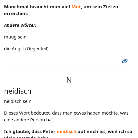
Manchmal braucht man viel
Mut
, um sein Ziel zu
erreichen.
Andere Wörter:
mutig sein
die Angst (Gegenteil)
N
neidisch
neidisch sein
Dieses Wort bedeutet, dass man etwas haben möchte, was
eine andere Person hat.
Ich glaube, dass Peter
neidisch
auf mich ist, weil ich so