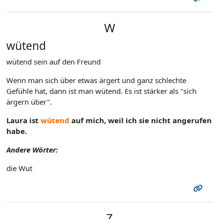
W
wütend
wütend sein auf den Freund
Wenn man sich über etwas ärgert und ganz schlechte
Gefühle hat, dann ist man wütend. Es ist stärker als "sich
ärgern über".
Laura ist
wütend
auf mich, weil ich sie nicht angerufen
habe.
Andere Wörter:
die Wut
Z