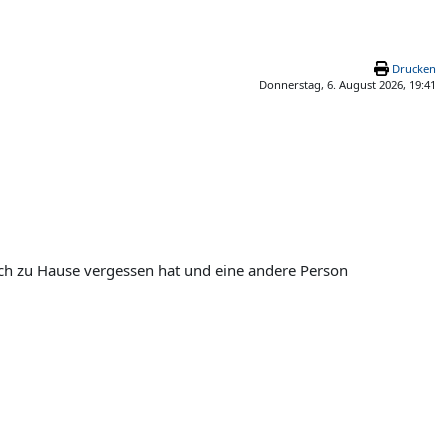
Drucken
Donnerstag, 6. August 2026, 19:41
uch zu Hause vergessen hat und eine andere Person