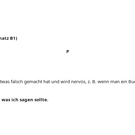
atz B1)
P
etwas falsch gemacht hat und wird nervös, z. B. wenn man ein B
, was ich sagen sollte.