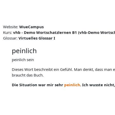
Zum Hauptinhalt
Website:
WueCampus
Kurs:
vhb - Demo Wortschatzlernen B1 (vhb-Demo Wortsch
Glossar:
Virtuelles Glossar I
peinlich
peinlich sein
Dieses Wort beschreibt ein Gefühl. Man denkt, dass man 
braucht das Buch.
Die Situation war mir sehr
peinlich
. Ich wusste nicht