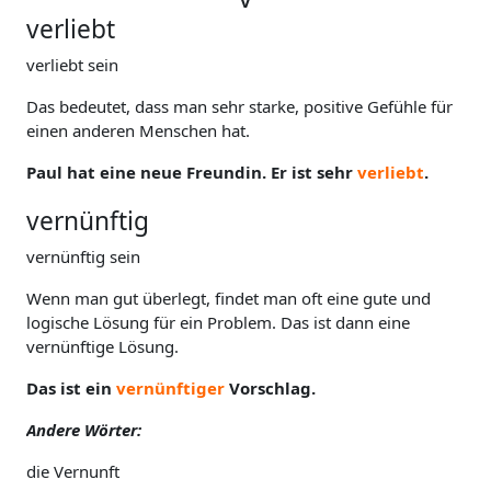
V
verliebt
verliebt sein
Das bedeutet, dass man sehr starke, positive Gefühle für
einen anderen Menschen hat.
Paul hat eine neue Freundin. Er ist sehr
verliebt
.
vernünftig
vernünftig sein
Wenn man gut überlegt, findet man oft eine gute und
logische Lösung für ein Problem. Das ist dann eine
vernünftige Lösung.
Das ist ein
vernünftiger
Vorschlag.
Andere Wörter:
die Vernunft