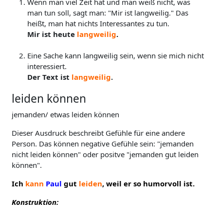
Wenn man viel Zeit hat und man weiß nicht, was
man tun soll, sagt man: "Mir ist langweilig." Das
heißt, man hat nichts Interessantes zu tun.
Mir ist heute
langweilig
.
Eine Sache kann langweilig sein, wenn sie mich nicht
interessiert.
Der Text ist
langweilig
.
leiden können
jemanden/ etwas leiden können
Dieser Ausdruck beschreibt Gefühle für eine andere
Person. Das können negative Gefühle sein: "jemanden
nicht leiden können" oder positve "jemanden gut leiden
können".
Ich
kann
Paul
gut
leiden
, weil er so humorvoll ist.
Konstruktion: