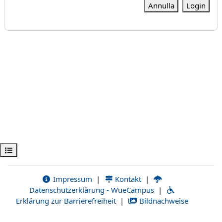
Annulla
Login
Apri indice del corso
Impressum
|
Kontakt
|
Datenschutzerklärung - WueCampus
|
Erklärung zur Barrierefreiheit
|
Bildnachweise