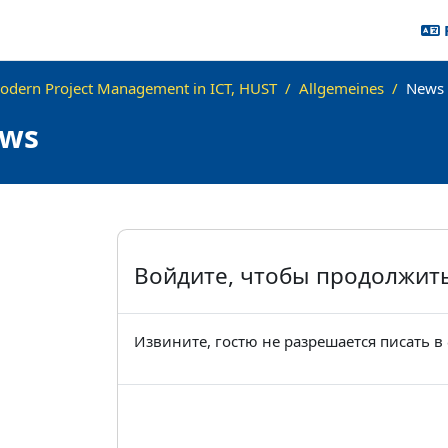
odern Project Management in ICT, HUST
Allgemeines
News
ws
ия завершения
Войдите, чтобы продолжит
Извините, гостю не разрешается писать в