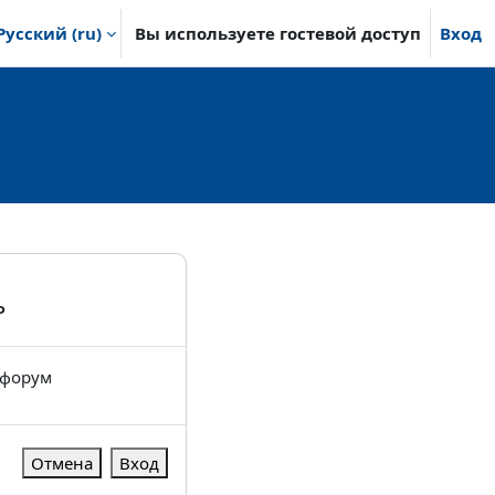
Русский ‎(ru)‎
Вы используете гостевой доступ
Вход
ь
 форум
Отмена
Вход