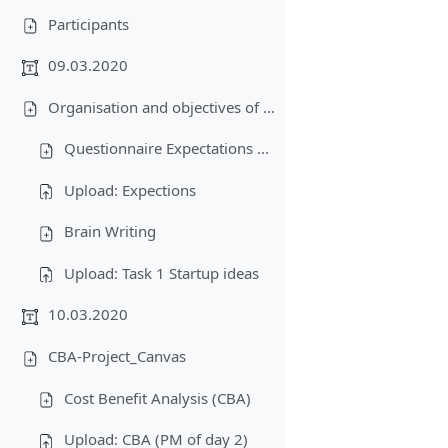
Participants
09.03.2020
Organisation and objectives of the lecture-Business plan-Creativity
Questionnaire Expectations ...
Upload: Expections
Brain Writing
Upload: Task 1 Startup ideas
10.03.2020
CBA-Project_Canvas
Cost Benefit Analysis (CBA)
Upload: CBA (PM of day 2)