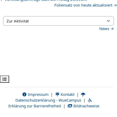
Foliensatz von heute aktualisiert →
Zur Aktivität
News →
Kursindex öffnen
Impressum
|
Kontakt
|
Datenschutzerklärung - WueCampus
|
Erklärung zur Barrierefreiheit
|
Bildnachweise