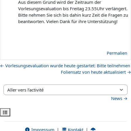
Aus diesem Grund wird der Zeitraum der
Vorlesungsevaluation bis Freitag 23.55Uhr verlängert.
Bitte nehmen Sie sich bis dahin kurz Zeit die Fragen zu
beantworten. Vielen Dank für ihre Unterstützung!
Permalien
← Vorlesungsevaluation wurde heute gestartet: Bitte teilnehmen
Foliensatz von heute aktualisiert →
Aller vers l’activité
News →
Ouvrir l’index du cours
Impressum
|
Kontakt
|