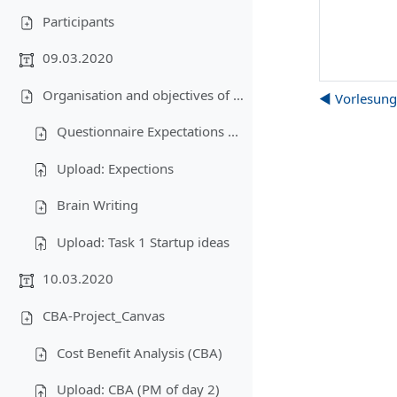
Participants
09.03.2020
Organisation and objectives of the lecture-Business plan-Creativity
◀︎ Vorlesung
Questionnaire Expectations ...
Upload: Expections
Brain Writing
Upload: Task 1 Startup ideas
10.03.2020
CBA-Project_Canvas
Cost Benefit Analysis (CBA)
Upload: CBA (PM of day 2)