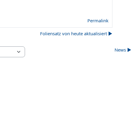
Permalink
Foliensatz von heute aktualisiert ▶︎
News ▶︎