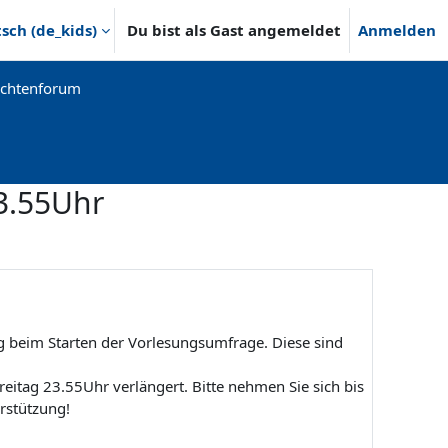
ch ‎(de_kids)‎
Du bist als Gast angemeldet
Anmelden
ichtenforum
23.55Uhr
g beim Starten der Vorlesungsumfrage. Diese sind
eitag 23.55Uhr verlängert. Bitte nehmen Sie sich bis
erstützung!