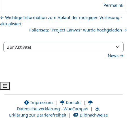
Permalink
← Wichtige Information zum Ablauf der morgigen Vorlesung -
aktualisiert
Foliensatz "Project Canvas" wurde hochgeladen →
Zur Aktivität
News →
Kursindex öffnen
Impressum
|
Kontakt
|
Datenschutzerklärung - WueCampus
|
Erklärung zur Barrierefreiheit
|
Bildnachweise