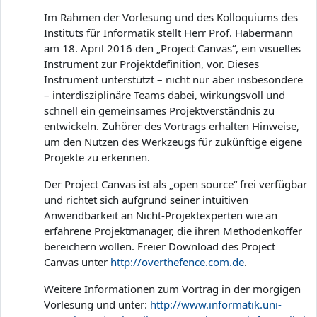
Im Rahmen der Vorlesung und des Kolloquiums des
Instituts für Informatik stellt Herr Prof. Habermann
am 18. April 2016 den „Project Canvas“, ein visuelles
Instrument zur Projektdefinition, vor. Dieses
Instrument unterstützt – nicht nur aber insbesondere
– interdisziplinäre Teams dabei, wirkungsvoll und
schnell ein gemeinsames Projektverständnis zu
entwickeln. Zuhörer des Vortrags erhalten Hinweise,
um den Nutzen des Werkzeugs für zukünftige eigene
Projekte zu erkennen.
Der Project Canvas ist als „open source“ frei verfügbar
und richtet sich aufgrund seiner intuitiven
Anwendbarkeit an Nicht-Projektexperten wie an
erfahrene Projektmanager, die ihren Methodenkoffer
bereichern wollen. Freier Download des Project
Canvas unter
http://overthefence.com.de
.
Weitere Informationen zum Vortrag in der morgigen
Vorlesung und unter:
http://www.informatik.uni-