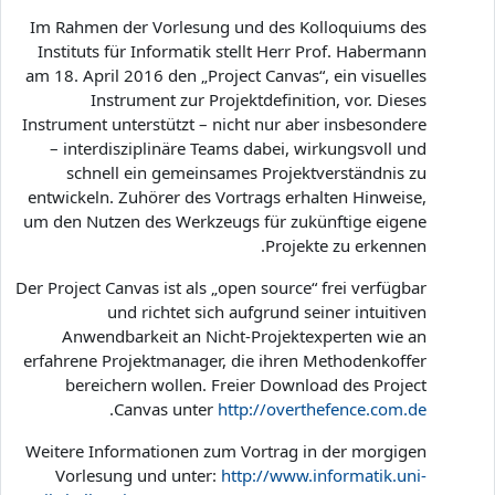
Im Rahmen der Vorlesung und des Kolloquiums des
Instituts für Informatik stellt Herr Prof. Habermann
am 18. April 2016 den „Project Canvas“, ein visuelles
Instrument zur Projektdefinition, vor. Dieses
Instrument unterstützt – nicht nur aber insbesondere
– interdisziplinäre Teams dabei, wirkungsvoll und
schnell ein gemeinsames Projektverständnis zu
entwickeln. Zuhörer des Vortrags erhalten Hinweise,
um den Nutzen des Werkzeugs für zukünftige eigene
Projekte zu erkennen.
Der Project Canvas ist als „open source“ frei verfügbar
und richtet sich aufgrund seiner intuitiven
Anwendbarkeit an Nicht-Projektexperten wie an
erfahrene Projektmanager, die ihren Methodenkoffer
bereichern wollen. Freier Download des Project
.
Canvas unter
http://overthefence.com.de
Weitere Informationen zum Vortrag in der morgigen
Vorlesung und unter:
http://www.informatik.uni-