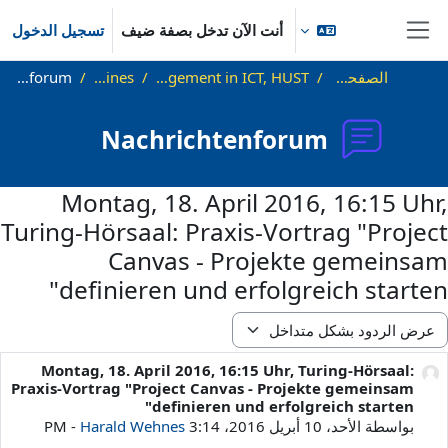
خطى إلى المحتوى الرئيسي
أنت الآن تدخل بصفة ضيف
تسجيل الدخول
واجهة جانبية
الصفحة الرئيسية
Modern Project Management in ICT, HUST
Allgemeines
Nachrichtenforum
Nachrichtenforum
Montag, 18. April 2016, 16:15 Uhr,
Turing-Hörsaal: Praxis-Vortrag "Project
Canvas - Projekte gemeinsam
definieren und erfolgreich starten"
مط العرض
Montag, 18. April 2016, 16:15 Uhr, Turing-Hörsaal:
عدد الردود: 0
Praxis-Vortrag "Project Canvas - Projekte gemeinsam
definieren und erfolgreich starten"
بواسطة
الأحد، 10 أبريل 2016، 3:14 PM
Harald Wehnes
-