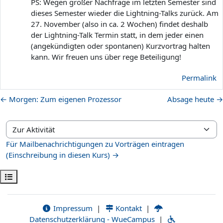
PS: Wegen großer Nachfrage im letzten Semester sind
dieses Semester wieder die Lightning-Talks zurück. Am
27. November (also in ca. 2 Wochen) findet deshalb
der Lightning-Talk Termin statt, in dem jeder einen
(angekündigten oder spontanen) Kurzvortrag halten
kann. Wir freuen uns über rege Beteiligung!
Permalink
← Morgen: Zum eigenen Prozessor
Absage heute →
Zur Aktivität
Für Mailbenachrichtigungen zu Vorträgen eintragen
(Einschreibung in diesen Kurs) →
Kursindex öffnen
Impressum
|
Kontakt
|
Datenschutzerklärung - WueCampus
|