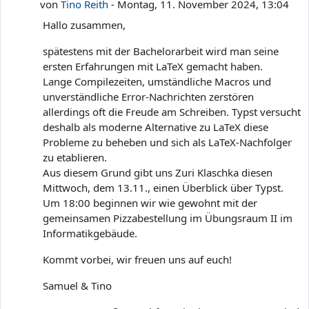
von
Tino Reith
-
Montag, 11. November 2024, 13:04
Hallo zusammen,
spätestens mit der Bachelorarbeit wird man seine
ersten Erfahrungen mit LaTeX gemacht haben.
Lange Compilezeiten, umständliche Macros und
unverständliche Error-Nachrichten zerstören
allerdings oft die Freude am Schreiben. Typst versucht
deshalb als moderne Alternative zu LaTeX diese
Probleme zu beheben und sich als LaTeX-Nachfolger
zu etablieren.
Aus diesem Grund gibt uns Zuri Klaschka diesen
Mittwoch, dem 13.11., einen Überblick über Typst.
Um 18:00 beginnen wir wie gewohnt mit der
gemeinsamen Pizzabestellung im Übungsraum II im
Informatikgebäude.
Kommt vorbei, wir freuen uns auf euch!
Samuel & Tino